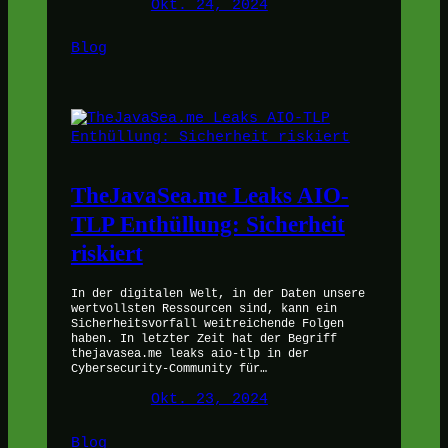
Okt. 24, 2024
Blog
TheJavaSea.me Leaks AIO-
TLP Enthüllung: Sicherheit
riskiert
In der digitalen Welt, in der Daten unsere
wertvollsten Ressourcen sind, kann ein
Sicherheitsvorfall weitreichende Folgen
haben. In letzter Zeit hat der Begriff
thejavasea.me leaks aio-tlp in der
Cybersecurity-Community für…
Okt. 23, 2024
Blog