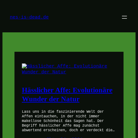
Zum
Inhalt
springen
nes-is-dead.de
Hässlicher Affe: Evolutionäre
Wunder der Natur
Lass uns in die faszinierende Welt der
Affen eintauchen, in der nicht immer
makellose Schönheit das Sagen hat. Der
Begriff hässlicher Affe mag zunächst
abwertend erscheinen, doch er verdeckt die…