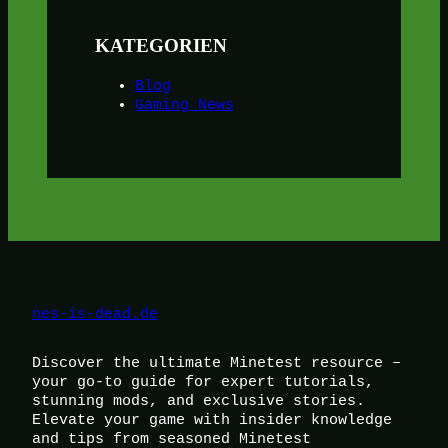
KATEGORIEN
Blog
Gaming News
nes-is-dead.de
Discover the ultimate Minetest resource –
your go-to guide for expert tutorials,
stunning mods, and exclusive stories.
Elevate your game with insider knowledge
and tips from seasoned Minetest